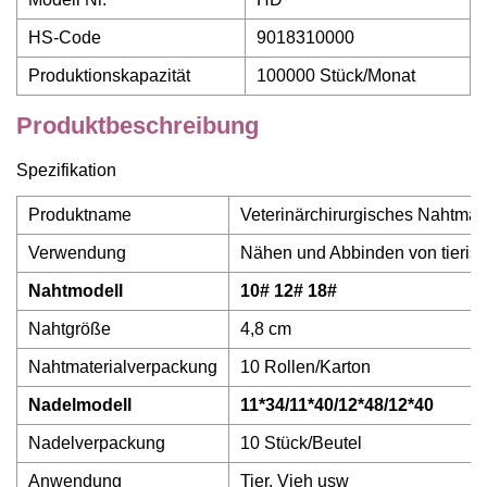
HS-Code
9018310000
Produktionskapazität
100000 Stück/Monat
Produktbeschreibung
Spezifikation
Produktname
Veterinärchirurgisches Nahtmate
Verwendung
Nähen und Abbinden von tierisc
Nahtmodell
10# 12# 18#
Nahtgröße
4,8 cm
Nahtmaterialverpackung
10 Rollen/Karton
Nadelmodell
11*34/11*40/12*48/12*40
Nadelverpackung
10 Stück/Beutel
Anwendung
Tier, Vieh usw