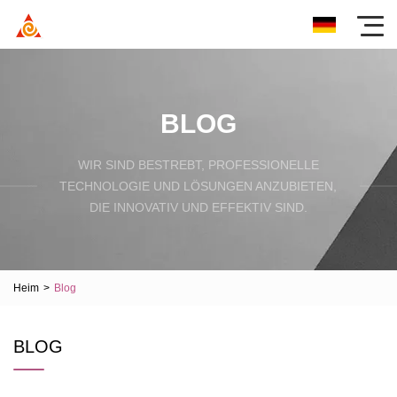
BLOG
WIR SIND BESTREBT, PROFESSIONELLE
TECHNOLOGIE UND LÖSUNGEN ANZUBIETEN,
DIE INNOVATIV UND EFFEKTIV SIND.
Heim
>
Blog
BLOG