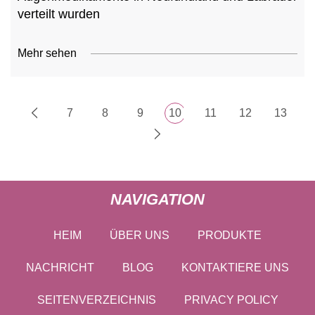
verteilt wurden
Mehr sehen
7
8
9
10
11
12
13
NAVIGATION
HEIM
ÜBER UNS
PRODUKTE
NACHRICHT
BLOG
KONTAKTIERE UNS
SEITENVERZEICHNIS
PRIVACY POLICY