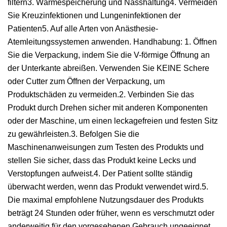
filtern3. Wärmespeicherung und Nasshaltung4. Vermeiden
Sie Kreuzinfektionen und Lungeninfektionen der
Patienten5. Auf alle Arten von Anästhesie-
Atemleitungssystemen anwenden. Handhabung: 1. Öffnen
Sie die Verpackung, indem Sie die V-förmige Öffnung an
der Unterkante abreißen. Verwenden Sie KEINE Schere
oder Cutter zum Öffnen der Verpackung, um
Produktschäden zu vermeiden.2. Verbinden Sie das
Produkt durch Drehen sicher mit anderen Komponenten
oder der Maschine, um einen leckagefreien und festen Sitz
zu gewährleisten.3. Befolgen Sie die
Maschinenanweisungen zum Testen des Produkts und
stellen Sie sicher, dass das Produkt keine Lecks und
Verstopfungen aufweist.4. Der Patient sollte ständig
überwacht werden, wenn das Produkt verwendet wird.5.
Die maximal empfohlene Nutzungsdauer des Produkts
beträgt 24 Stunden oder früher, wenn es verschmutzt oder
anderweitig für den vorgesehenen Gebrauch ungeeignet