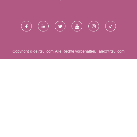
Copyright © de.rtsuj.com, Alle Rechte vorbehalten.
alex@rtsuj.com