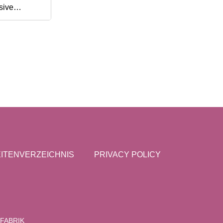
sive
Zinkoxid-
ITENVERZEICHNIS
PRIVACY POLICY
FABRIK