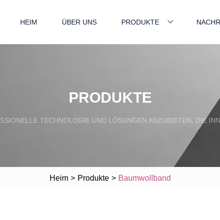
HEIM
ÜBER UNS
PRODUKTE
NACHR
PRODUKTE
SSIONELLE TECHNOLOGIE UND LÖSUNGEN ANZUBIETEN, DIE INN
Heim
>
Produkte
>
Baumwollband