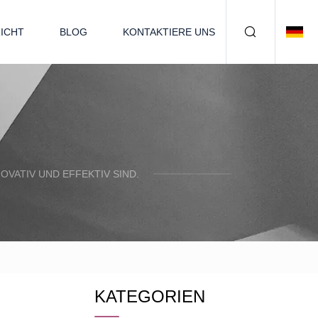
ICHT
BLOG
KONTAKTIERE UNS
OVATIV UND EFFEKTIV SIND.
KATEGORIEN