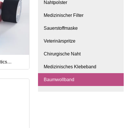
Nahtpolster
Medizinischer Filter
Sauerstoffmaske
Veterinärspritze
Chirurgische Naht
tics
Medizinisches Klebeband
tler-
Baumwollband