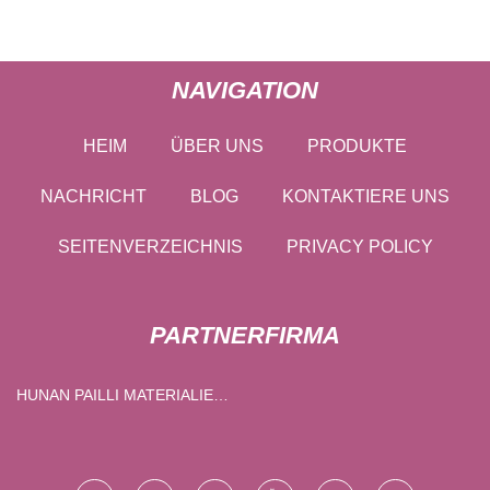
stumpfer Spitze,
Hautfüller, feine
Mikrokanüle
NAVIGATION
HEIM
ÜBER UNS
PRODUKTE
NACHRICHT
BLOG
KONTAKTIERE UNS
SEITENVERZEICHNIS
PRIVACY POLICY
PARTNERFIRMA
HUNAN PAILLI MATERIALIEN
CO., LTD.