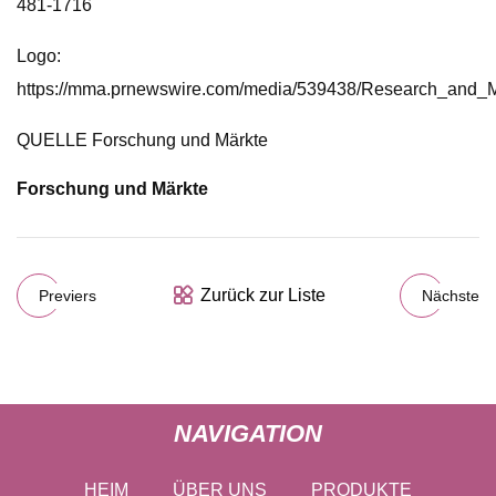
481-1716
Logo:
https://mma.prnewswire.com/media/539438/Research_and_M
QUELLE Forschung und Märkte
Forschung und Märkte
Zurück zur Liste
Previers
Nächste
NAVIGATION
HEIM
ÜBER UNS
PRODUKTE