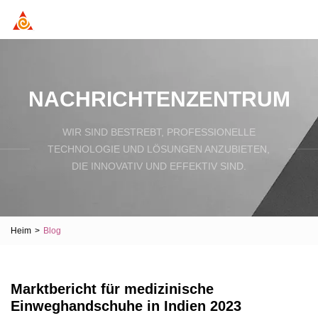
NACHRICHTENZENTRUM
WIR SIND BESTREBT, PROFESSIONELLE
TECHNOLOGIE UND LÖSUNGEN ANZUBIETEN,
DIE INNOVATIV UND EFFEKTIV SIND.
Heim
>
Blog
Marktbericht für medizinische
Einweghandschuhe in Indien 2023