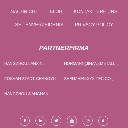
NACHRICHT
BLOG
KONTAKTIERE UNS
SEITENVERZEICHNIS
PRIVACY POLICY
PARTNERFIRMA
HANGZHOU LANXIN
HORMANN(JINAN) METALL
TECHNOLOGIE CO., GMBH
CO., GMBH
FOSHAN STADT CHANGYUN
SHENZHEN XYX TEC CO.,
HARDWARE PRODUKTE CO.,
LTD.
GMBH
HANGZHOU JIANGNAN
ELEKTRISCH MOTOR CO.,
LTD.