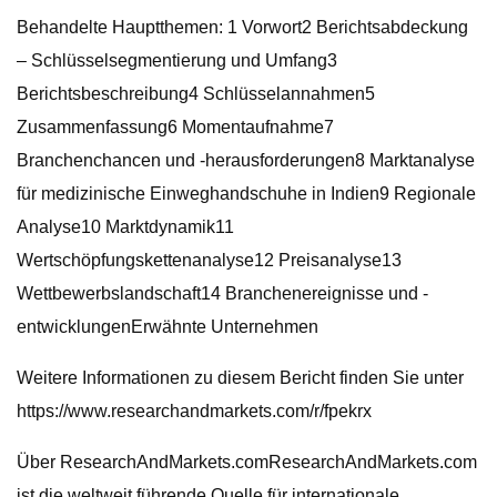
Behandelte Hauptthemen: 1 Vorwort2 Berichtsabdeckung
– Schlüsselsegmentierung und Umfang3
Berichtsbeschreibung4 Schlüsselannahmen5
Zusammenfassung6 Momentaufnahme7
Branchenchancen und -herausforderungen8 Marktanalyse
für medizinische Einweghandschuhe in Indien9 Regionale
Analyse10 Marktdynamik11
Wertschöpfungskettenanalyse12 Preisanalyse13
Wettbewerbslandschaft14 Branchenereignisse und -
entwicklungenErwähnte Unternehmen
Weitere Informationen zu diesem Bericht finden Sie unter
https://www.researchandmarkets.com/r/fpekrx
Über ResearchAndMarkets.comResearchAndMarkets.com
ist die weltweit führende Quelle für internationale