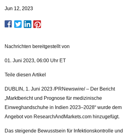
Jun 12, 2023
Nachrichten bereitgestellt von
01. Juni 2023, 06:00 Uhr ET
Teile diesen Artikel
DUBLIN, 1. Juni 2023 /PRNewswire/ – Der Bericht
„Marktbericht und Prognose für medizinische
Einweghandschuhe in Indien 2023–2028“ wurde dem
Angebot von ResearchAndMarkets.com hinzugefügt.
Das steigende Bewusstsein für Infektionskontrolle und