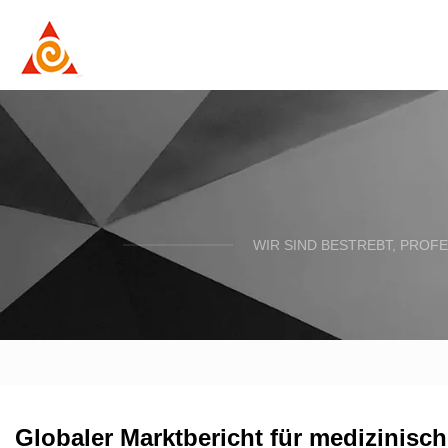
WIR SIND BESTREBT, PROFE
Globaler Marktbericht für medizinisc