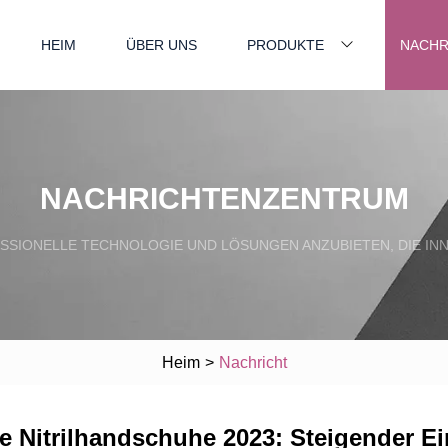
HEIM
ÜBER UNS
PRODUKTE
NACHR
NACHRICHTENZENTRUM
SSIONELLE TECHNOLOGIE UND LÖSUNGEN ANZUBIETEN, DIE INN
Heim
>
Nachricht
he Nitrilhandschuhe 2023: Steigender 