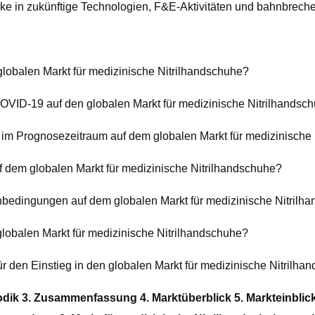
licke in zukünftige Technologien, F&E-Aktivitäten und bahnbre
 globalen Markt für medizinische Nitrilhandschuhe?
ID-19 auf den globalen Markt für medizinische Nitrilhandsc
m Prognosezeitraum auf dem globalen Markt für medizinische N
f dem globalen Markt für medizinische Nitrilhandschuhe?
bedingungen auf dem globalen Markt für medizinische Nitrilh
globalen Markt für medizinische Nitrilhandschuhe?
ür den Einstieg in den globalen Markt für medizinische Nitrilh
dik 3. Zusammenfassung 4. Marktüberblick 5. Markteinblick