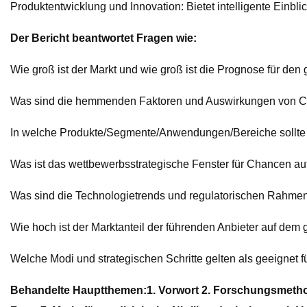
Produktentwicklung und Innovation: Bietet intelligente Einb
Der Bericht beantwortet Fragen wie:
Wie groß ist der Markt und wie groß ist die Prognose für den
Was sind die hemmenden Faktoren und Auswirkungen von COV
In welche Produkte/Segmente/Anwendungen/Bereiche sollte i
Was ist das wettbewerbsstrategische Fenster für Chancen au
Was sind die Technologietrends und regulatorischen Rahmen
Wie hoch ist der Marktanteil der führenden Anbieter auf dem 
Welche Modi und strategischen Schritte gelten als geeignet f
Behandelte Hauptthemen:
1. Vorwort 2. Forschungsmetho