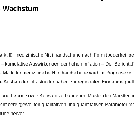
as Wachstum
kt für medizinische Nitrilhandschuhe nach Form (puderfrei, 
kumulative Auswirkungen der hohen Inflation – Der Bericht 
 Markt für medizinische Nitrilhandschuhe wird im Prognosezei
e Ausbau der Infrastruktur haben zur regionalen Einnahmequell
ort und Export sowie Konsum verbundenen Muster den Marktteil
ht bereitgestellten qualitativen und quantitativen Parameter m
huhe hervor.