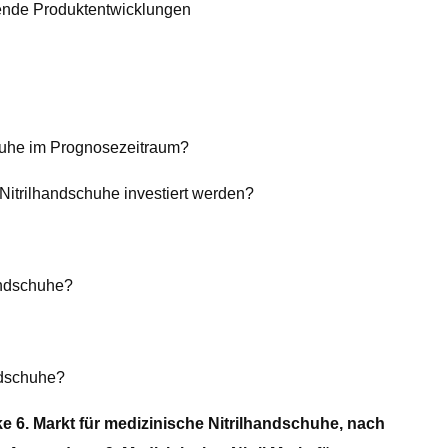
chende Produktentwicklungen
huhe im Prognosezeitraum?
itrilhandschuhe investiert werden?
andschuhe?
andschuhe?
e 6. Markt für medizinische Nitrilhandschuhe, nach