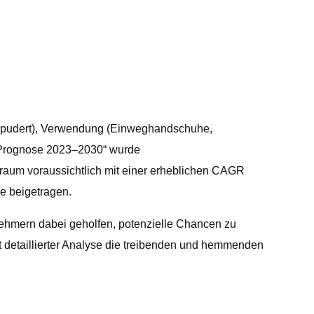
gepudert), Verwendung (Einweghandschuhe,
„Prognose 2023–2030“ wurde
traum voraussichtlich mit einer erheblichen CAGR
e beigetragen.
nehmern dabei geholfen, potenzielle Chancen zu
it detaillierter Analyse die treibenden und hemmenden