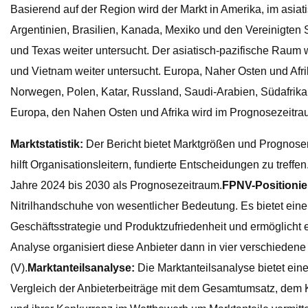
Basierend auf der Region wird der Markt in Amerika, im asia
Argentinien, Brasilien, Kanada, Mexiko und den Vereinigten St
und Texas weiter untersucht. Der asiatisch-pazifische Raum w
und Vietnam weiter untersucht. Europa, Naher Osten und Afrik
Norwegen, Polen, Katar, Russland, Saudi-Arabien, Südafrika,
Europa, den Nahen Osten und Afrika wird im Prognosezeitraum
Marktstatistik:
Der Bericht bietet Marktgrößen und Progno
hilft Organisationsleitern, fundierte Entscheidungen zu treffe
Jahre 2024 bis 2030 als Prognosezeitraum.
FPNV-Positionie
Nitrilhandschuhe von wesentlicher Bedeutung. Es bietet ei
Geschäftsstrategie und Produktzufriedenheit und ermöglicht e
Analyse organisiert diese Anbieter dann in vier verschiedene Q
(V).
Marktanteilsanalyse:
Die Marktanteilsanalyse bietet eine
Vergleich der Anbieterbeiträge mit dem Gesamtumsatz, dem