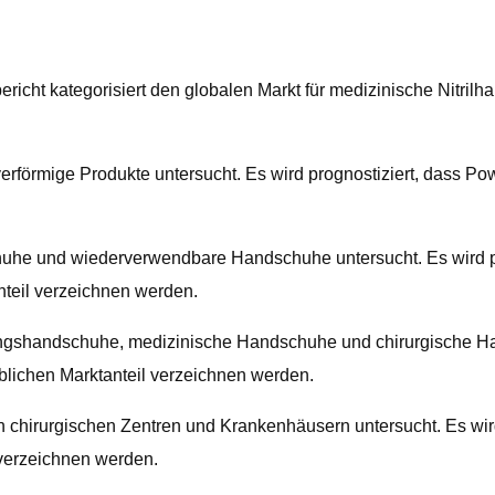
richt kategorisiert den globalen Markt für medizinische Nitri
lverförmige Produkte untersucht. Es wird prognostiziert, dass 
huhe und wiederverwendbare Handschuhe untersucht. Es wird p
teil verzeichnen werden.
ngshandschuhe, medizinische Handschuhe und chirurgische Hand
ichen Marktanteil verzeichnen werden.
 chirurgischen Zentren und Krankenhäusern untersucht. Es wird
 verzeichnen werden.