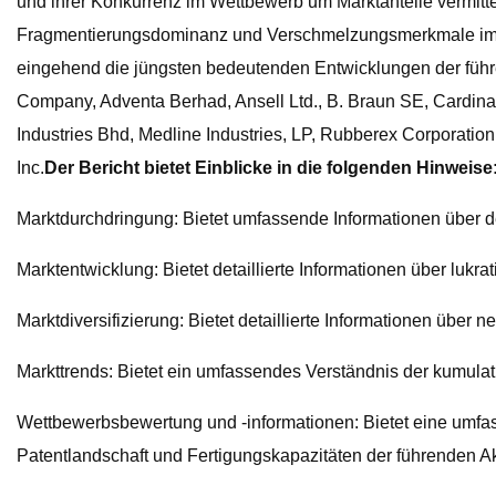
und ihrer Konkurrenz im Wettbewerb um Marktanteile vermitte
Fragmentierungsdominanz und Verschmelzungsmerkmale im u
eingehend die jüngsten bedeutenden Entwicklungen der führe
Company, Adventa Berhad, Ansell Ltd., B. Braun SE, Cardina
Industries Bhd, Medline Industries, LP, Rubberex Corporat
Inc.
Der Bericht bietet Einblicke in die folgenden Hinweise
Marktdurchdringung: Bietet umfassende Informationen über
Marktentwicklung: Bietet detaillierte Informationen über luk
Marktdiversifizierung: Bietet detaillierte Informationen übe
Markttrends: Bietet ein umfassendes Verständnis der kumula
Wettbewerbsbewertung und -informationen: Bietet eine umfas
Patentlandschaft und Fertigungskapazitäten der führenden A