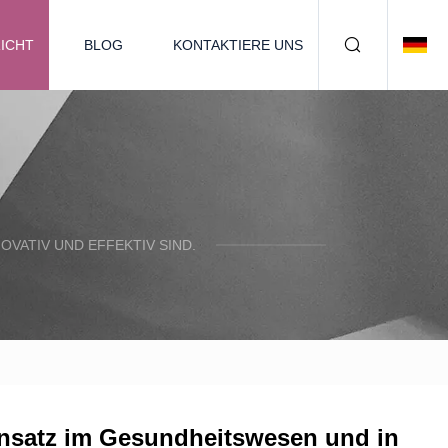
ICHT
BLOG
KONTAKTIERE UNS
OVATIV UND EFFEKTIV SIND.
Einsatz im Gesundheitswesen und in