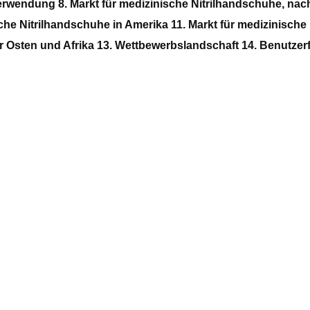
erwendung 8. Markt für medizinische Nitrilhandschuhe, nach
e Nitrilhandschuhe in Amerika 11. Markt für medizinische 
r Osten und Afrika 13. Wettbewerbslandschaft 14. Benutzer