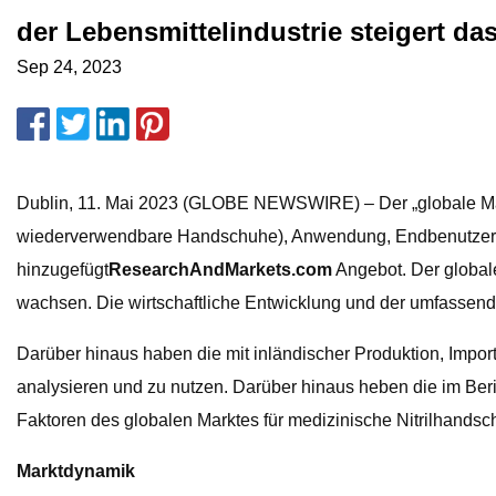
der Lebensmittelindustrie steigert d
Sep 24, 2023
Dublin, 11. Mai 2023 (GLOBE NEWSWIRE) – Der „globale Mar
wiederverwendbare Handschuhe), Anwendung, Endbenutzer – 
hinzugefügt
ResearchAndMarkets.com
Angebot. Der globale
wachsen. Die wirtschaftliche Entwicklung und der umfassend
Darüber hinaus haben die mit inländischer Produktion, Imp
analysieren und zu nutzen. Darüber hinaus heben die im Beric
Faktoren des globalen Marktes für medizinische Nitrilhandsc
Marktdynamik