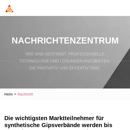
NACHRICHTENZENTRUM
WIR SIND BESTREBT, PROFESSIONELLE
TECHNOLOGIE UND LÖSUNGEN ANZUBIETEN,
DIE INNOVATIV UND EFFEKTIV SIND.
Heim
>
Nachricht
Die wichtigsten Marktteilnehmer für
synthetische Gipsverbände werden bis