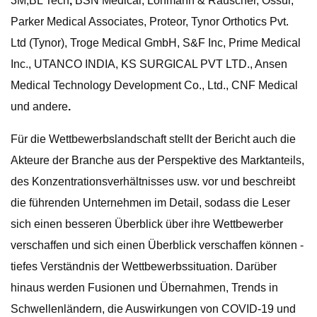
3M,
BL Tech
,
BSN Medical, Lohmann & Rauscher, Ossur,
Parker Medical Associates, Proteor, Tynor Orthotics Pvt.
Ltd (Tynor), Troge Medical GmbH, S&F Inc, Prime Medical
Inc., UTANCO INDIA, KS SURGICAL PVT LTD., Ansen
Medical Technology Development Co., Ltd., CNF Medical
und andere
.
Für die Wettbewerbslandschaft stellt der Bericht auch die
Akteure der Branche aus der Perspektive des Marktanteils,
des Konzentrationsverhältnisses usw. vor und beschreibt
die führenden Unternehmen im Detail, sodass die Leser
sich einen besseren Überblick über ihre Wettbewerber
verschaffen und sich einen Überblick verschaffen können -
tiefes Verständnis der Wettbewerbssituation. Darüber
hinaus werden Fusionen und Übernahmen, Trends in
Schwellenländern, die Auswirkungen von COVID-19 und