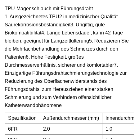
TPU-Magenschlauch mit Führungsdraht
1. Ausgezeichnetes TPU2 in medizinischer Qualität.
Säurekorrosionsbeständigkeit3. Ungiftig, gute
Biokompatibilität4. Lange Lebensdauer, kann 42 Tage
bleiben, geeignet für Langzeitfütterung5. Reduzieren Sie
die Mehrfachbehandlung des Schmerzes durch den
Patienten6. Hohe Festigkeit, großes
Durchmesserverhältnis, sicherer und komfortabler7.
Einzigartige Führungsdrahtschmierungstechnologie zur
Reduzierung des Oberflächenwiderstands des
Führungsdrahts, zum Herausziehen einer starken
Schmierung und zum Verhindern offensichtlicher
Katheterwandphänomene
Spezifikation
Außendurchmesser (mm)
Innendurchmes
6FR
2,0
1,0