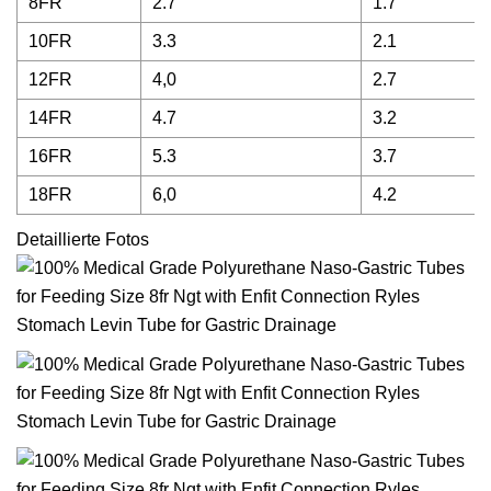
8FR
2.7
1.7
10FR
3.3
2.1
12FR
4,0
2.7
14FR
4.7
3.2
16FR
5.3
3.7
18FR
6,0
4.2
Detaillierte Fotos