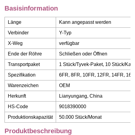
Basisinformation
Länge
Kann angepasst werden
Verbinder
Y-Typ
X-Weg
verfügbar
Ende der Röhre
Schließen oder Öffnen
Transportpaket
1 Stück/Tyvek-Paket, 10 Stück/Kart
Spezifikation
6FR, 8FR, 10FR, 12FR, 14FR, 16
Warenzeichen
OEM
Herkunft
Lianyungang, China
HS-Code
9018390000
Produktionskapazität
50.000 Stück/Monat
Produktbeschreibung