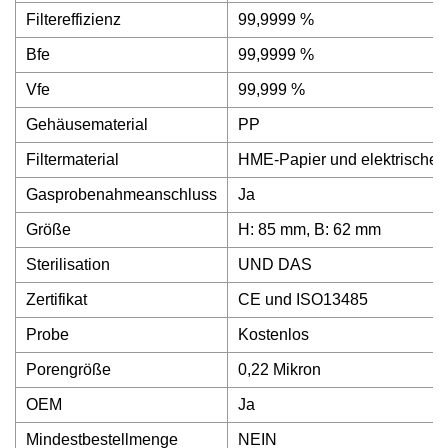
Filtereffizienz
99,9999 %
Bfe
99,9999 %
Vfe
99,999 %
Gehäusematerial
PP
Filtermaterial
HME-Papier und elektrische
Gasprobenahmeanschluss
Ja
Größe
H: 85 mm, B: 62 mm
Sterilisation
UND DAS
Zertifikat
CE und ISO13485
Probe
Kostenlos
Porengröße
0,22 Mikron
OEM
Ja
Mindestbestellmenge
NEIN