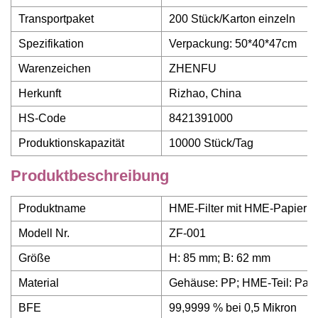
Transportpaket
200 Stück/Karton einzeln
Spezifikation
Verpackung: 50*40*47cm
Warenzeichen
ZHENFU
Herkunft
Rizhao, China
HS-Code
8421391000
Produktionskapazität
10000 Stück/Tag
Produktbeschreibung
Produktname
HME-Filter mit HME-Papier f
Modell Nr.
ZF-001
Größe
H: 85 mm; B: 62 mm
Material
Gehäuse: PP; HME-Teil: Papie
BFE
99,9999 % bei 0,5 Mikron