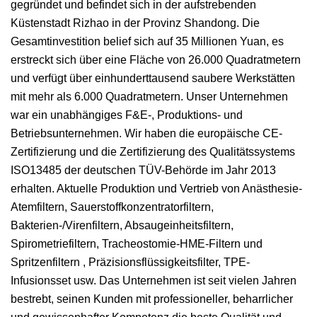
gegründet und befindet sich in der aufstrebenden
Küstenstadt Rizhao in der Provinz Shandong. Die
Gesamtinvestition belief sich auf 35 Millionen Yuan, es
erstreckt sich über eine Fläche von 26.000 Quadratmetern
und verfügt über einhunderttausend saubere Werkstätten
mit mehr als 6.000 Quadratmetern. Unser Unternehmen
war ein unabhängiges F&E-, Produktions- und
Betriebsunternehmen. Wir haben die europäische CE-
Zertifizierung und die Zertifizierung des Qualitätssystems
ISO13485 der deutschen TÜV-Behörde im Jahr 2013
erhalten. Aktuelle Produktion und Vertrieb von Anästhesie-
Atemfiltern, Sauerstoffkonzentratorfiltern,
Bakterien-/Virenfiltern, Absaugeinheitsfiltern,
Spirometriefiltern, Tracheostomie-HME-Filtern und
Spritzenfiltern , Präzisionsflüssigkeitsfilter, TPE-
Infusionsset usw. Das Unternehmen ist seit vielen Jahren
bestrebt, seinen Kunden mit professioneller, beharrlicher