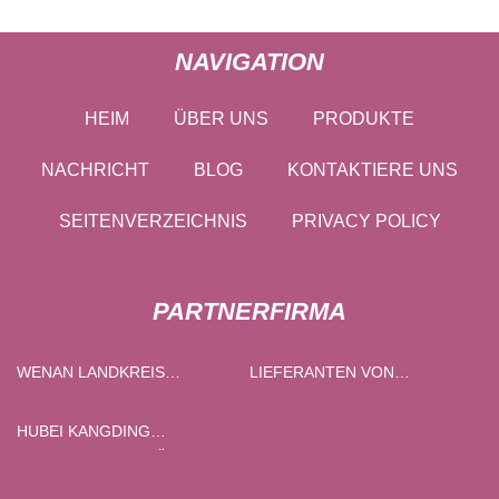
NAVIGATION
HEIM
ÜBER UNS
PRODUKTE
NACHRICHT
BLOG
KONTAKTIERE UNS
SEITENVERZEICHNIS
PRIVACY POLICY
PARTNERFIRMA
WENAN LANDKREIS
LIEFERANTEN VON
ZHONGDE CHEMISCH CO.,
ANGELSEILEN
LTD
HUBEI KANGDING
MASCHINEN AUSRÜSTUNG
CO., LTD.