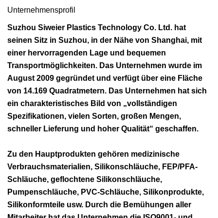
Unternehmensprofil
Suzhou Siweier Plastics Technology Co. Ltd. hat
seinen Sitz in Suzhou, in der Nähe von Shanghai, mit
einer hervorragenden Lage und bequemen
Transportmöglichkeiten. Das Unternehmen wurde im
August 2009 gegründet und verfügt über eine Fläche
von 14.169 Quadratmetern. Das Unternehmen hat sich
ein charakteristisches Bild von „vollständigen
Spezifikationen, vielen Sorten, großen Mengen,
schneller Lieferung und hoher Qualität“ geschaffen.
Zu den Hauptprodukten gehören medizinische
Verbrauchsmaterialien, Silikonschläuche, FEP/PFA-
Schläuche, geflochtene Silikonschläuche,
Pumpenschläuche, PVC-Schläuche, Silikonprodukte,
Silikonformteile usw. Durch die Bemühungen aller
Mitarbeiter hat das Unternehmen die ISO9001- und