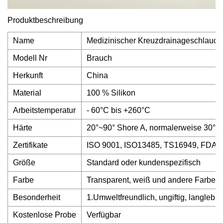
Produktbeschreibung
Name
Medizinischer Kreuzdrainageschlauch
Modell Nr
Brauch
Herkunft
China
Material
100 % Silikon
Arbeitstemperatur
- 60°C bis +260°C
Härte
20°~90° Shore A, normalerweise 30°~8
Zertifikate
ISO 9001, ISO13485, TS16949, FDA,
Größe
Standard oder kundenspezifisch
Farbe
Transparent, weiß und andere Farben
Besonderheit
1.Umweltfreundlich, ungiftig, langlebi
Kostenlose Probe
Verfügbar