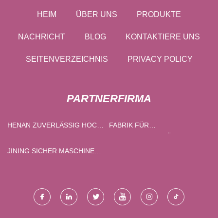
HEIM
ÜBER UNS
PRODUKTE
NACHRICHT
BLOG
KONTAKTIERE UNS
SEITENVERZEICHNIS
PRIVACY POLICY
PARTNERFIRMA
HENAN ZUVERLÄSSIG HOCH
FABRIK FÜR
KOHLENSTOFF SILIZIUM
INNENSCHWINGTÜREN
LEGIERUNG CO., GMBH
JINING SICHER MASCHINEN
CO., LTD.