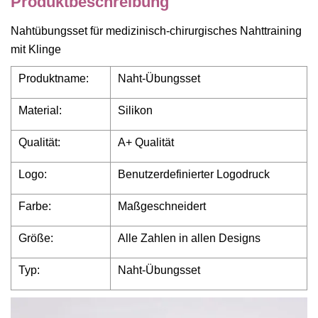
Produktbeschreibung
Nahtübungsset für medizinisch-chirurgisches Nahttraining
mit Klinge
Produktname:
Naht-Übungsset
Material:
Silikon
Qualität:
A+ Qualität
Logo:
Benutzerdefinierter Logodruck
Farbe:
Maßgeschneidert
Größe:
Alle Zahlen in allen Designs
Typ:
Naht-Übungsset