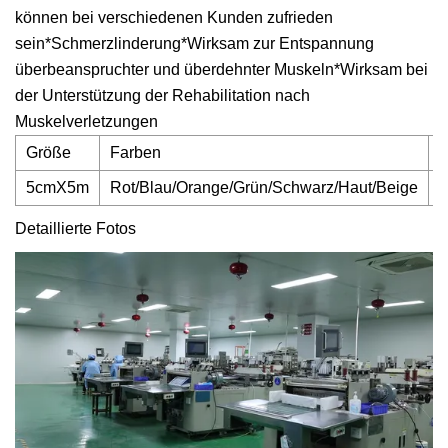
können bei verschiedenen Kunden zufrieden
sein*Schmerzlinderung*Wirksam zur Entspannung
überbeanspruchter und überdehnter Muskeln*Wirksam bei
der Unterstützung der Rehabilitation nach
Muskelverletzungen
Größe
Farben
V
5cmX5m
Rot/Blau/Orange/Grün/Schwarz/Haut/Beige
E
Detaillierte Fotos