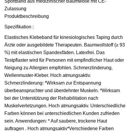
Sportband aus medizinischer Baumwolle mit CE-
Zulassung
Produktbeschreibung
Spezifikation :
Elastisches Klebeband für kinesiologisches Taping durch
Ärzte oder ausgebildete Therapeuten. Baumwollstoff (≥ 93
%) mit elastischen Spandexfäden. Latexfrei. Das
Testpflaster wird für Personen mit empfindlicher Haut oder
Neigung zu Allergien empfohlen. Schmerzlinderung,
Wellenmuster-Kleber. Hoch atmungsaktiv.
Schmerzlinderung: *Wirksam zur Entspannung
überbeanspruchter und überdehnter Muskeln. *Wirksam
bei der Unterstützung der Rehabilitation nach
Muskelverletzungen. Hoch atmungsaktiv. Unterschiedliche
Farben können bei unterschiedlichen Kunden zufrieden
sein. Anwendungen: * Auf saubere, trockene Haut
auftragen . Hoch atmungsaktiv*Verschiedene Farben