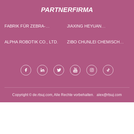
PARTNERFIRMA
FABRIK FÜR ZEBRA-
JIAXING HEYUAN
JALOUSIEN
VERSORGUNG KETTE CO.,
LTD
ALPHA ROBOTIK CO., LTD.
ZIBO CHUNLEI CHEMISCH
MASCHINEN CO., LTD.
Copyright © de.rtsuj.com, Alle Rechte vorbehalten.
alex@rtsuj.com