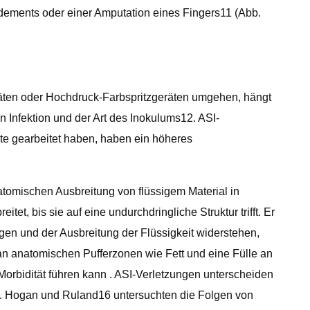
dements oder einer Amputation eines Fingers11 (Abb.
geräten oder Hochdruck-Farbspritzgeräten umgehen, hängt
 Infektion und der Art des Inokulums12. ASI-
ate gearbeitet haben, haben ein höheres
atomischen Ausbreitung von flüssigem Material in
t, bis sie auf eine undurchdringliche Struktur trifft. Er
gen und der Ausbreitung der Flüssigkeit widerstehen,
n anatomischen Pufferzonen wie Fett und eine Fülle an
orbidität führen kann . ASI-Verletzungen unterscheiden
st. Hogan und Ruland16 untersuchten die Folgen von