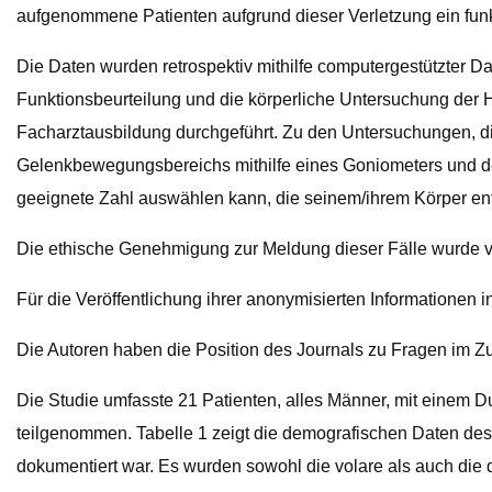
aufgenommene Patienten aufgrund dieser Verletzung ein funk
Die Daten wurden retrospektiv mithilfe computergestützter D
Funktionsbeurteilung und die körperliche Untersuchung der
Facharztausbildung durchgeführt. Zu den Untersuchungen, die
Gelenkbewegungsbereichs mithilfe eines Goniometers und d
geeignete Zahl auswählen kann, die seinem/ihrem Körper ent
Die ethische Genehmigung zur Meldung dieser Fälle wur
Für die Veröffentlichung ihrer anonymisierten Informationen i
Die Autoren haben die Position des Journals zu Fragen im 
Die Studie umfasste 21 Patienten, alles Männer, mit einem D
teilgenommen. Tabelle 1 zeigt die demografischen Daten des 
dokumentiert war. Es wurden sowohl die volare als auch die