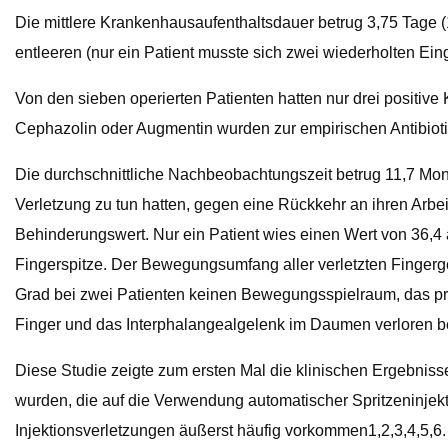
Die mittlere Krankenhausaufenthaltsdauer betrug 3,75 Tage
entleeren (nur ein Patient musste sich zwei wiederholten Eing
Von den sieben operierten Patienten hatten nur drei positive 
Cephazolin oder Augmentin wurden zur empirischen Antibiotik
Die durchschnittliche Nachbeobachtungszeit betrug 11,7 Mona
Verletzung zu tun hatten, gegen eine Rückkehr an ihren Arbe
Behinderungswert. Nur ein Patient wies einen Wert von 36,4 a
Fingerspitze. Der Bewegungsumfang aller verletzten Finger
Grad bei zwei Patienten keinen Bewegungsspielraum, das pro
Finger und das Interphalangealgelenk im Daumen verloren b
Diese Studie zeigte zum ersten Mal die klinischen Ergebnisse
wurden, die auf die Verwendung automatischer Spritzeninjekt
Injektionsverletzungen äußerst häufig vorkommen1,2,3,4,5,6. 