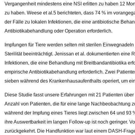
Vergangenheit mindestens eine NSI erlitten zu haben 12 Mo
zu haben. Weese et al.5 berichteten, dass 74 % im vorangega
der Fälle zu lokalen Infektionen, die eine antibiotische Beha
Antibiotikabehandlung oder Operation erforderlich.
Impfungen für Tiere werden selten mit sterilen Einwegnadel
Sterilität beeinträchtigt. Jenissan et al. dokumentierten ein
Infektionen, die eine Behandlung mit Breitbandantibiotika erf
empirische Antibiotikabehandlung erforderlich. Zwei Patiente
sieben während des Krankenhausaufenthalts operiert, um eine
Diese Studie fasst unsere Erfahrungen mit 21 Patienten über
Anzahl von Patienten, die für eine lange Nachbeobachtung zu
während der Impfung eines Tieres liegt zwischen 64 und 93 %1,
ihre Auswertbarkeit im langen Follow-up ist noch geringer. V
zurückgekehrt. Die Handfunktion war laut einem DASH-Frage