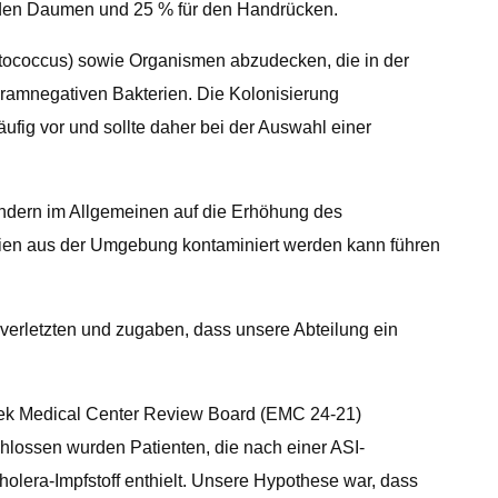
r den Daumen und 25 % für den Handrücken.
ptococcus) sowie Organismen abzudecken, die in der
ramnegativen Bakterien. Die Kolonisierung
äufig vor und sollte daher bei der Auswahl einer
ndern im Allgemeinen auf die Erhöhung des
erien aus der Umgebung kontaminiert werden kann führen
d verletzten und zugaben, dass unsere Abteilung ein
Emek Medical Center Review Board (EMC 24-21)
hlossen wurden Patienten, die nach einer ASI-
olera-Impfstoff enthielt. Unsere Hypothese war, dass