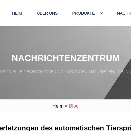
HEIM
ÜBER UNS
PRODUKTE
NACHR
NACHRICHTENZENTRUM
SSIONELLE TECHNOLOGIE UND LÖSUNGEN ANZUBIETEN, DIE INN
Heim
>
Blog
rletzungen des automatischen Tierspri