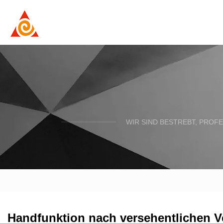
WIR SIND BESTREBT, PROFE
Handfunktion nach versehentlichen Ve