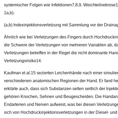
systemischer Folgen wie Infektionen7,8,9, Weichteilnekrose
1a,b).
(a,b) Indexinjektionsverletzung mit Sammlung vor der Draina
Ähnlich wie bei Verletzungen des Fingers durch Hochdruckinj
die Schwere der Verletzungen von mehreren Variablen ab, dar
Verletzungen betreffen in der Regel die nicht dominante Han
Verletzungsrisiko14.
Kaufman et al.15 sezierten Leichenhände nach einer simulier
verschiedenen anatomischen Regionen der Hand. Er fand heraus,
erklärte auch, dass sich Substanzen selten seitlich der Inj
gehören Knochen, Sehnen und Beugescheiden. Die Handanatomi
Endarterien und Nerven aufweist, was bei diesen Verletzunge
sich von Hochdruckinjektionsverletzungen in der Diesel- und