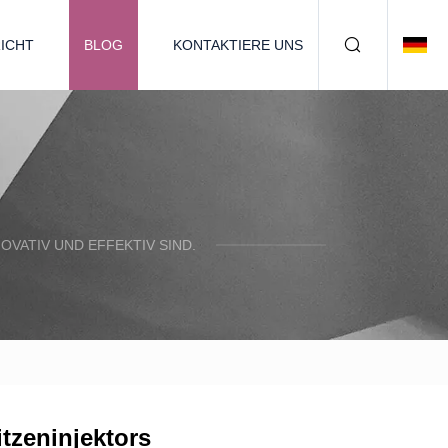
ICHT
BLOG
KONTAKTIERE UNS
OVATIV UND EFFEKTIV SIND.
tzeninjektors