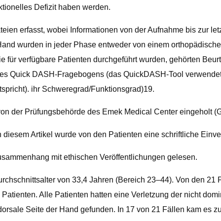
tionelles Defizit haben werden.
ateien erfasst, wobei Informationen von der Aufnahme bis zur l
 Hand wurden in jeder Phase entweder von einem orthopädische
 für verfügbare Patienten durchgeführt wurden, gehörten Beurt
es Quick DASH-Fragebogens (das QuickDASH-Tool verwendet ein
spricht). ihr Schweregrad/Funktionsgrad)19.
de von der Prüfungsbehörde des Emek Medical Center eing
n diesem Artikel wurde von den Patienten eine schriftliche Einv
Zusammenhang mit ethischen Veröffentlichungen gelesen.
urchschnittsalter von 33,4 Jahren (Bereich 23–44). Von den 21
Patienten. Alle Patienten hatten eine Verletzung der nicht dom
 dorsale Seite der Hand gefunden. In 17 von 21 Fällen kam es