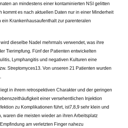
ten an mindestens einer kontaminierten NSI gelitten
h kommt es nach aktuellen Daten nur in einer Minderheit
en ein Krankenhausaufenthalt zur parenteralen
I wird dieselbe Nadel mehrmals verwendet, was ihre
der Tierimpfung. Fünf der Patienten entwickelten
lulitis, Lymphangitis und negativen Kulturen eine
us bzw. Streptomyces13. Von unseren 21 Patienten wurden
.
egt in ihrem retrospektiven Charakter und der geringen
benszeithäufigkeit einer versehentlichen Injektion
ektion zu Komplikationen führt, ist7,8,9 sehr klein und
n, waren die meisten wieder an ihren Arbeitsplatz
 Empfindung am verletzten Finger nahezu