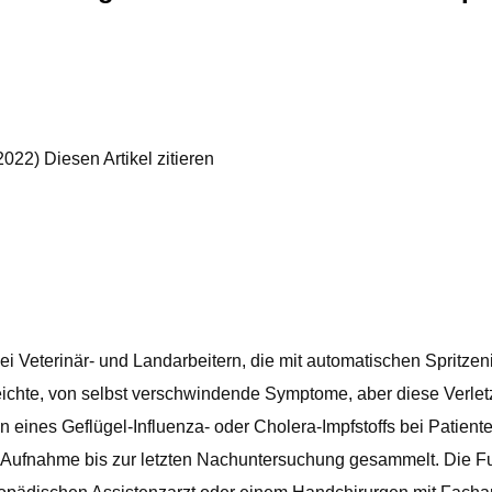
022) Diesen Artikel zitieren
i Veterinär- und Landarbeitern, die mit automatischen Spritzen
ichte, von selbst verschwindende Symptome, aber diese Verletz
n eines Geflügel-Influenza- oder Cholera-Impfstoffs bei Patiente
Aufnahme bis zur letzten Nachuntersuchung gesammelt. Die Fu