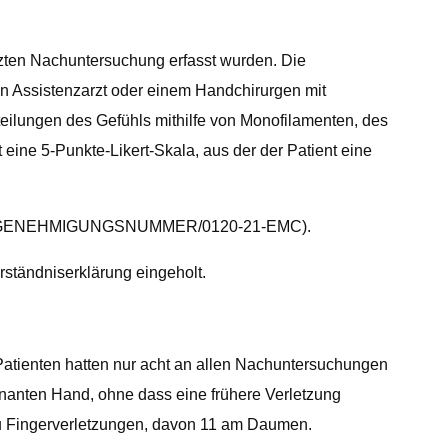
etzten Nachuntersuchung erfasst wurden. Die
n Assistenzarzt oder einem Handchirurgen mit
eilungen des Gefühls mithilfe von Monofilamenten, des
e 5-Punkte-Likert-Skala, aus der der Patient eine
eholt (GENEHMIGUNGSNUMMER/0120-21-EMC).
erständniserklärung eingeholt.
 Patienten hatten nur acht an allen Nachuntersuchungen
inanten Hand, ohne dass eine frühere Verletzung
 zu Fingerverletzungen, davon 11 am Daumen.