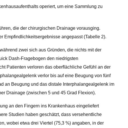
kenhausaufenthalts operiert, um eine Sammlung zu
führen, die der chirurgischen Drainage vorausging.
r Empfindlichkeitsergebnisse angepasst (Tabelle 2).
 während zwei sich aus Gründen, die nichts mit der
 Quick Dash-Fragebogen den niedrigsten
ht Patienten verloren das oberflächliche Gefühl an der
halangealgelenk verlor bis auf eine Beugung von fünf
ad an Beugung und das distale Interphalangealgelenk im
er Drainage (zwischen 5 und 45 Grad Flexion).
tzung an den Fingern ins Krankenhaus eingeliefert
here Studien haben geschätzt, dass versehentliche
en, wobei etwa drei Viertel (75,3 %) angaben, in der