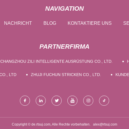
NAVIGATION
NACHRICHT
BLOG
KONTAKTIERE UNS
SE
PARTNERFIRMA
CHANGZHOU ZILI INTELLIGENTE AUSRÜSTUNG CO., LTD.
O., LTD
ZHUJI FUCHUN STRICKEN CO., LTD.
KUNDE
Copyright © de.rtsuj.com, Alle Rechte vorbehalten.
alex@rtsuj.com