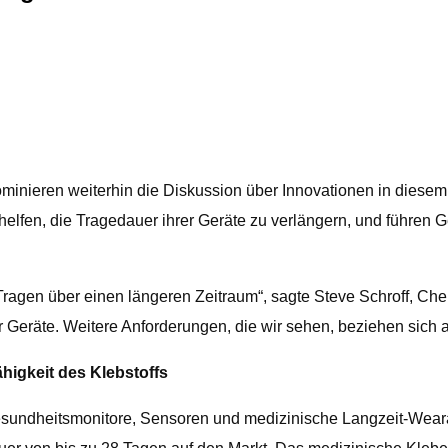
inieren weiterhin die Diskussion über Innovationen in diesem
helfen, die Tragedauer ihrer Geräte zu verlängern, und führen
s Tragen über einen längeren Zeitraum“, sagte Steve Schroff, C
 Geräte. Weitere Anforderungen, die wir sehen, beziehen sich 
higkeit des Klebstoffs
Gesundheitsmonitore, Sensoren und medizinische Langzeit-Wear