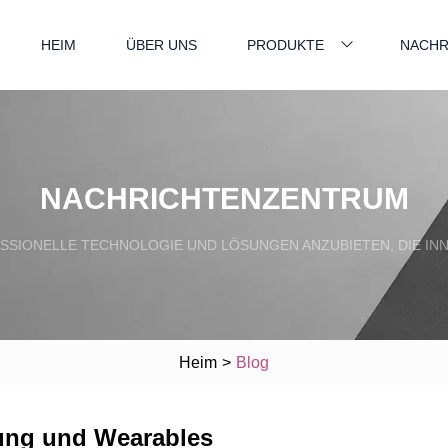
HEIM
ÜBER UNS
PRODUKTE
NACHR
NACHRICHTENZENTRUM
SSIONELLE TECHNOLOGIE UND LÖSUNGEN ANZUBIETEN, DIE INN
Heim
>
Blog
hung und Wearables