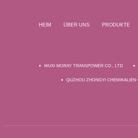
HEIM
ÜBER UNS
PRODUKTE
WUXI MORAY TRANSPOWER CO., LTD
QUZHOU ZHONGYI CHEMIKALIEN C