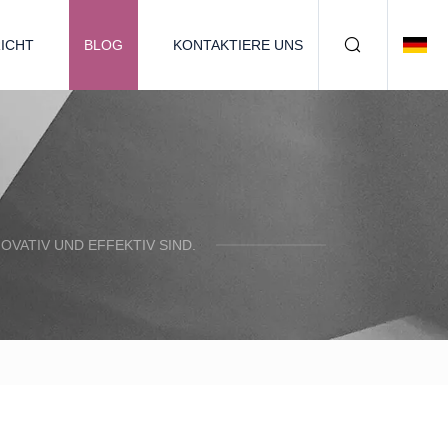
ICHT
BLOG
KONTAKTIERE UNS
OVATIV UND EFFEKTIV SIND.