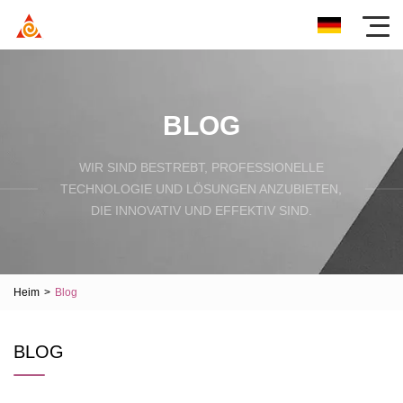
BLOG
WIR SIND BESTREBT, PROFESSIONELLE
TECHNOLOGIE UND LÖSUNGEN ANZUBIETEN,
DIE INNOVATIV UND EFFEKTIV SIND.
Heim
>
Blog
BLOG